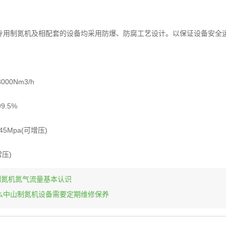
专用制氮机及相配套的设备均采用防爆、防腐工艺设计。以保证设备安全
00Nm3/h
9.5%
5Mpa(可增压)
常压)
制氮机氮气流量基本认识
么中山制氮机设备需要定期维修保养