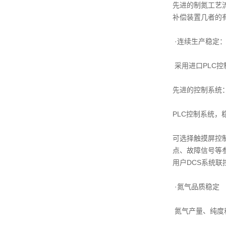
先进的制氮工艺
补偿装置几者的
·连续生产稳定
采用进口PLC
先进的控制系统
PLC控制系统，
可选择触摸屏控
点、故障信号等
用户DCS系统联
·氮气品质稳定
氮气产量、纯度