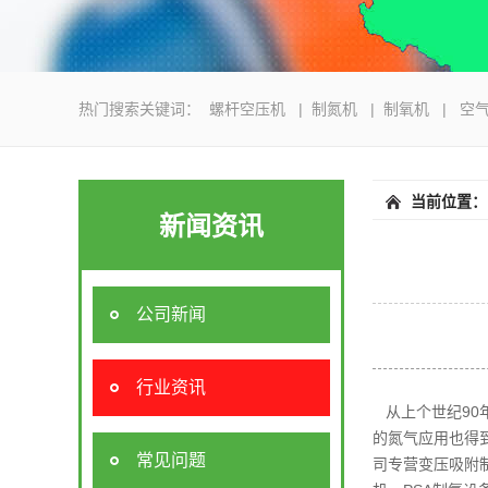
热门搜索关键词：
螺杆空压机
|
制氮机
|
制氧机
|
空气
当前位置：
新闻资讯
公司新闻
行业资讯
从上个世纪90
的氮气应用也得
常见问题
司专营变压吸附