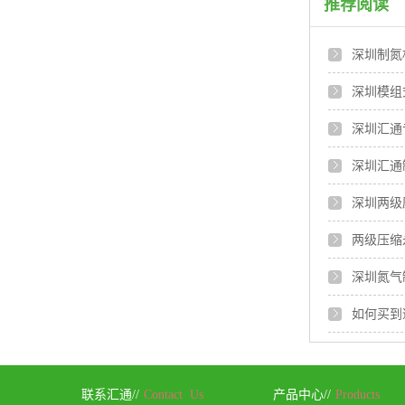
推荐阅读
深圳制氮
深圳模组式
深圳汇通
深圳汇通
深圳两级
两级压缩
深圳氮气
如何买到
联系汇通//
Contact Us
产品中心//
Products