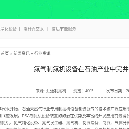
净化设备
|
螺杆真空泵
|
售后节能服务
首页
»
新闻资讯
»
行业资讯
氮气制氮机设备在石油产业中完井
来源: 汇通制氮机
浏览：
4005
发布日期：2023
年代末开始，石油天然气行业专用制氮机设备制造氮气的技术被广泛应用
到飞速发展。PSA制氮机设备装置的的潜在优势及丰富的开发应用前景得
制氮机、氮气纯化设备、氮气发生器、氮气机、制氮设备、制氮、气体分离