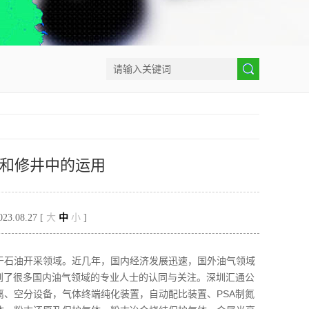
和修井中的运用
.08.27 [
大
中
小
]
于石油开采领域。近几年，国内经济发展迅速，国外油气领域
到了很多国内油气领域的专业人士的认同与关注。深圳汇通公
、空分设备，气体终端纯化装置，自动配比装置、PSA制氮